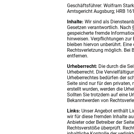
Geschäftsführer: Wolfram Stark
Amtsgericht Augsburg; HRB 16
Inhalte:
Wir sind als Dienstean
Gesetzen verantwortlich. Nach §§
gespeicherte fremde Informatio
hinweisen. Verpflichtungen zur
bleiben hiervon unberührt. Eine
Rechtsverletzung möglich. Bei
entfernen.
Urheberrecht:
Die durch die Se
Urheberrecht. Die Vervielfältig
Urheberrechtes bedürfen der sch
Seite sind nur für den privaten,
erstellt wurden, werden die Urhe
Sollten Sie trotzdem auf eine 
Bekanntwerden von Rechtsverle
Links:
Unser Angebot enthält Li
wir für diese fremden Inhalte au
Anbieter oder Betreiber der Sei
Rechtsverstöße überprüft. Rech
inhaltliche Kontrolle der verlin